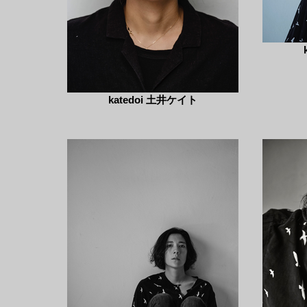
katedoi 土井ケイト