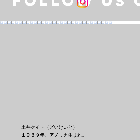
Follow us 
土井ケイト（どいけいと）
１９８９年。アメリカ生まれ。