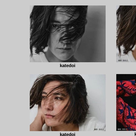
katedoi
katedoi