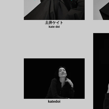
土井ケイト
kate doi
katedoi