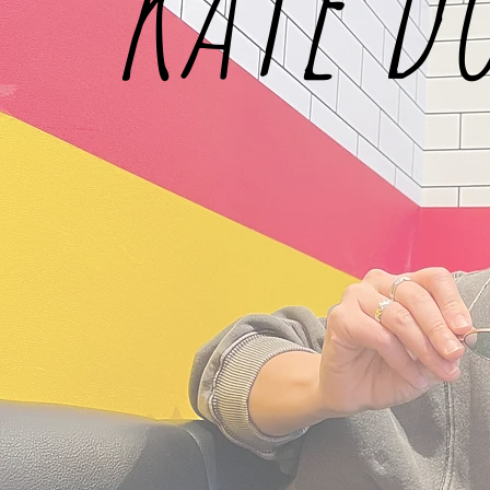
kate d